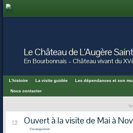
Le Château de L'Augère Sain
En Bourbonnais – Château vivant du XV
L’histoire
La visite guidée
Les dépendances et son mu
Nous contacter
Spe
Ouvert à la visite de Mai à N
JUIN
13
Uncategorized